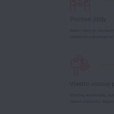
Poctivé jízdy
Naším cílem je vás naučit 
nekrátíme a dodržujeme 
Vlastní vozový 
Všechny automobily, auto
našem vlastnictví. Nejsme