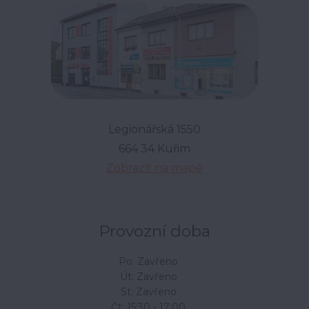
Legionářská 1550
664 34 Kuřim
Zobrazit na mapě
Provozní doba
Po: Zavřeno
Út: Zavřeno
St: Zavřeno
Čt: 15:30 - 17:00