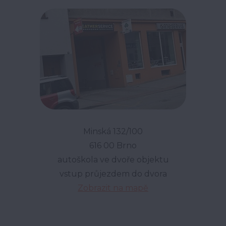
Minská 132/100
616 00 Brno
autoškola ve dvoře objektu
vstup průjezdem do dvora
Zobrazit na mapě