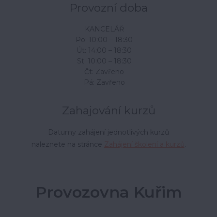
Provozní doba
KANCELÁŘ
Po: 10:00 – 18:30
Út: 14:00 – 18:30
St: 10:00 – 18:30
Čt: Zavřeno
Pá: Zavřeno
Zahajování kurzů
Datumy zahájení jednotlivých kurzů
naleznete na stránce
Zahájení školení a kurzů
.
Provozovna Kuřim