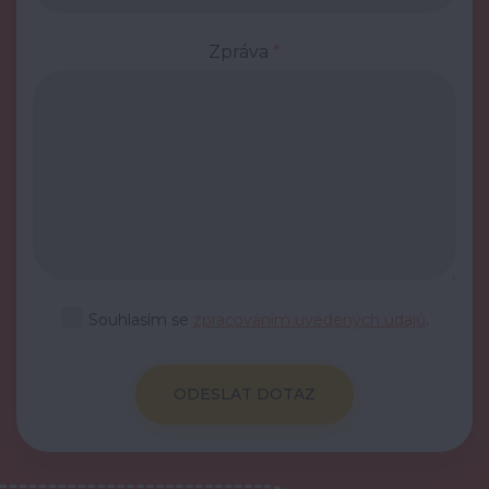
Zpráva
*
Souhlasím se
zpracováním uvedených údajů
.