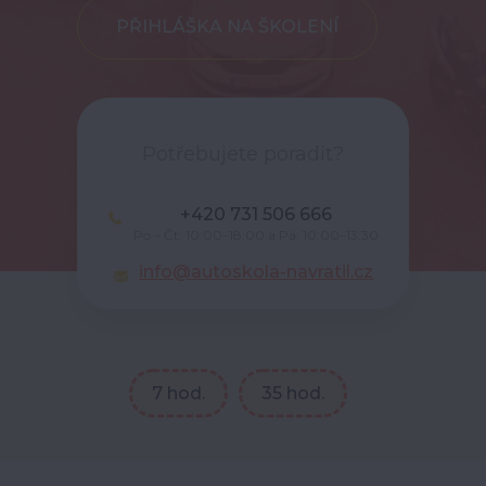
PŘIHLÁŠKA NA ŠKOLENÍ
Potřebujete poradit?
+420 731 506 666
Po – Čt: 10:00–18:00 a Pá: 10:00–13:30
info@autoskola-navratil.cz
7 hod.
35 hod.