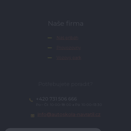
Naše firma
Náš příběh
Provozovny
Vozový park
Potřebujete poradit?
+420 731 506 666
Po – Čt: 10:00–18:00 a Pá: 10:00–13:30
info@autoskola-navratil.cz