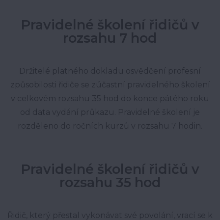
Pravidelné školení řidičů v
rozsahu 7 hod
Držitelé platného dokladu osvědčení profesní
způsobilosti řidiče se zúčastní pravidelného školení
v celkovém rozsahu 35 hod do konce pátého roku
od data vydání průkazu. Pravidelné školení je
rozděleno do ročních kurzů v rozsahu 7 hodin.
Pravidelné školení řidičů v
rozsahu 35 hod
Řidič, který přestal vykonávat své povolání, vrací se k