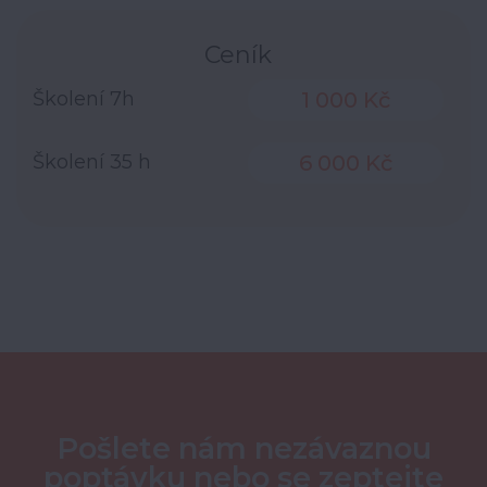
Ceník
Školení 7h
1 000 Kč
Školení 35 h
6 000 Kč
Pošlete nám nezávaznou
poptávku nebo se zeptejte