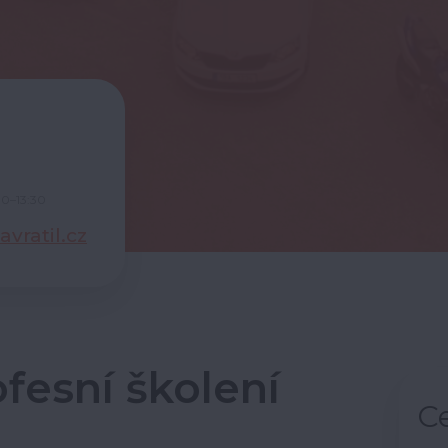
00–13:30
vratil.cz
fesní školení
C