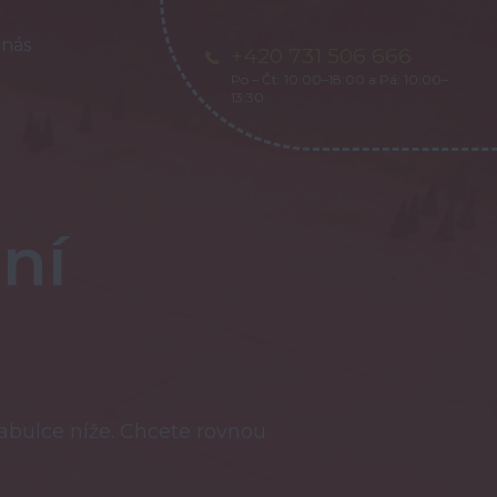
 nás
+420 731 506 666
Po – Čt: 10:00–18:00 a Pá: 10:00–
13:30
ní
tabulce níže. Chcete rovnou