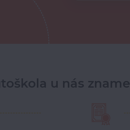
toškola u nás znam