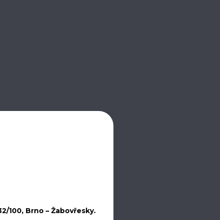
32/100, Brno – Žabovřesky.