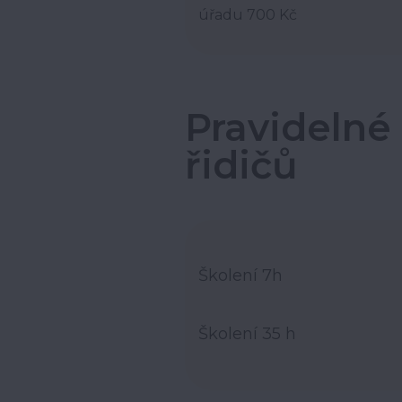
úřadu 700 Kč
Pravidelné 
řidičů
Školení 7h
Školení 35 h