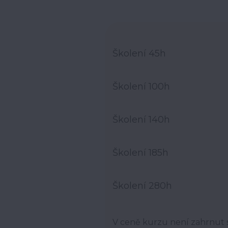
Školení 45h
Školení 100h
Školení 140h
Školení 185h
Školení 280h
V ceně kurzu není zahrnut