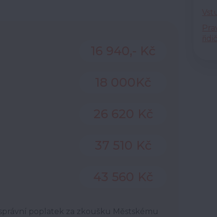
Vst
Pra
řidi
16 940,- Kč
18 000Kč
26 620 Kč
37 510 Kč
43 560 Kč
 správní poplatek za zkoušku Městskému